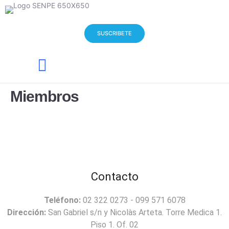
SUSCRIBETE
Quienes Somos
Noticias y Eventos
Miembros
Contacto
Teléfono:
02 322 0273 - 099 571 6078
Dirección:
San Gabriel s/n y Nicolàs Arteta. Torre Medica 1.
Piso 1. Of. 02