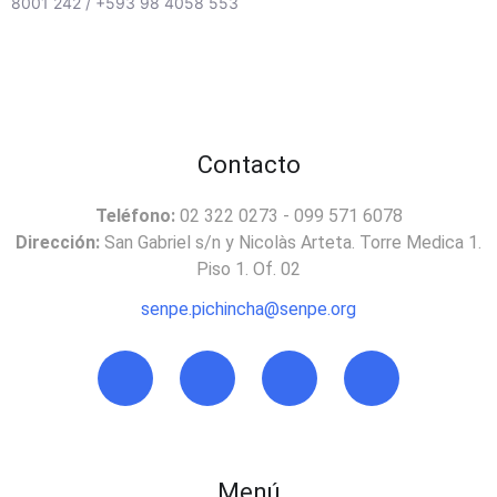
8001 242 / +593 98 4058 553
Contacto
Teléfono:
02 322 0273 - 099 571 6078
Dirección:
San Gabriel s/n y Nicolàs Arteta. Torre Medica 1.
Piso 1. Of. 02
senpe.pichincha@senpe.org
Menú