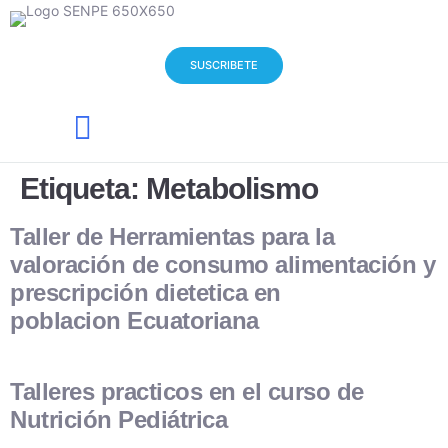
SUSCRIBETE
Quienes Somos
Noticias y Eventos
Etiqueta:
Metabolismo
Taller de Herramientas para la
valoración de consumo alimentación y
prescripción dietetica en
poblacion Ecuatoriana
Talleres practicos en el curso de
Nutrición Pediátrica