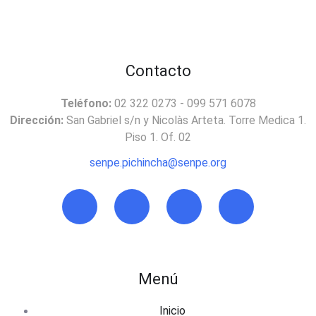
Contacto
Teléfono:
02 322 0273 - 099 571 6078
Dirección:
San Gabriel s/n y Nicolàs Arteta. Torre Medica 1.
Piso 1. Of. 02
senpe.pichincha@senpe.org
Menú
Inicio