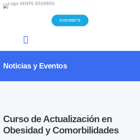
SUSCRIBETE
Quienes Somos
Noticias y Eventos
Noticias y Eventos
Curso de Actualización en
Obesidad y Comorbilidades